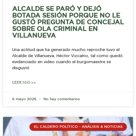
ALCALDE SE PARÓ Y DEJÓ
BOTADA SESIÓN PORQUE NO LE
GUSTÓ PREGUNTA DE CONCEJAL
SOBRE OLA CRIMINAL EN
VILLANUEVA
Una actitud que ha generado mucho reproche tuvo el
Alcalde de Villanueva, Héctor Vizcaíno, tal como quedó
evidenciado en video cuando el burgomaestre se
disgustó
LEER MÁS >>
6 mayo 2026
No hay comentarios
EL CALDERO POLÍTICO - ANÁLISIS & NOTICIAS