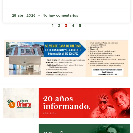
28 abril 2026
No hay comentarios
1
2
3
4
5