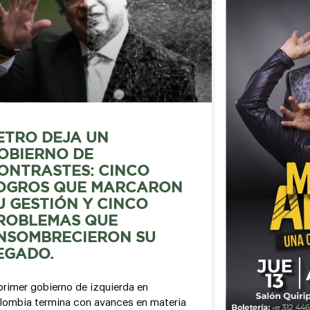
ETRO DEJA UN
OBIERNO DE
ONTRASTES: CINCO
OGROS QUE MARCARON
U GESTIÓN Y CINCO
ROBLEMAS QUE
NSOMBRECIERON SU
EGADO.
primer gobierno de izquierda en
lombia termina con avances en materia