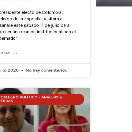
 presidente electo de Colombia,
lardo de la Espriella, visitará a
anare este sábado 11 de julio para
tener una reunión institucional con el
bernador
ER MÁS >>
julio 2026
No hay comentarios
 CALDERO POLÍTICO - ANÁLISIS &
TICIAS