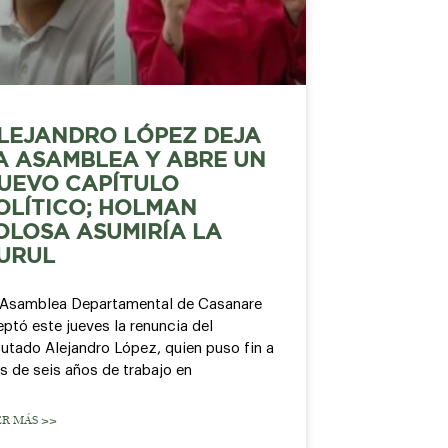
LEJANDRO LÓPEZ DEJA
A ASAMBLEA Y ABRE UN
UEVO CAPÍTULO
OLÍTICO; HOLMAN
OLOSA ASUMIRÍA LA
URUL
 Asamblea Departamental de Casanare
ptó este jueves la renuncia del
utado Alejandro López, quien puso fin a
s de seis años de trabajo en
ER MÁS >>