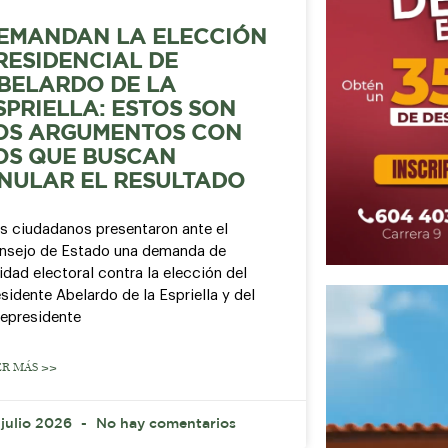
EMANDAN LA ELECCIÓN
RESIDENCIAL DE
BELARDO DE LA
SPRIELLA: ESTOS SON
OS ARGUMENTOS CON
OS QUE BUSCAN
NULAR EL RESULTADO
is ciudadanos presentaron ante el
nsejo de Estado una demanda de
idad electoral contra la elección del
sidente Abelardo de la Espriella y del
cepresidente
ER MÁS >>
 julio 2026
No hay comentarios