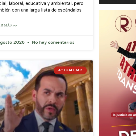
ial, laboral, educativa y ambiental, pero
mbién con una larga lista de escándalos
ER MÁS >>
agosto 2026
No hay comentarios
ACTUALIDAD