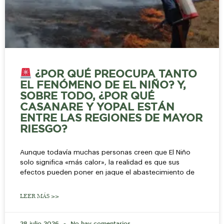
¿POR QUÉ PREOCUPA TANTO
EL FENÓMENO DE EL NIÑO? Y,
SOBRE TODO, ¿POR QUÉ
CASANARE Y YOPAL ESTÁN
ENTRE LAS REGIONES DE MAYOR
RIESGO?
Aunque todavía muchas personas creen que El Niño
solo significa «más calor», la realidad es que sus
efectos pueden poner en jaque el abastecimiento de
LEER MÁS >>
28 julio 2026
No hay comentarios