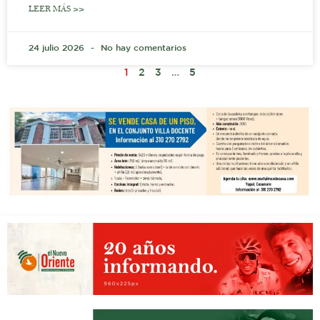
LEER MÁS >>
24 julio 2026
No hay comentarios
1
2
3
…
5