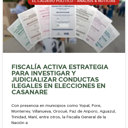
EL CALDERO POLÍTICO - ANÁLISIS & NOTICIAS
FISCALÍA ACTIVA ESTRATEGIA
PARA INVESTIGAR Y
JUDICIALIZAR CONDUCTAS
ILEGALES EN ELECCIONES EN
CASANARE
Con presencia en municipios como Yopal, Pore,
Monterrey, Villanueva, Orocué, Paz de Ariporo, Aguazul,
Trinidad, Maní, entre otros, la Fiscalía General de la
Nación a