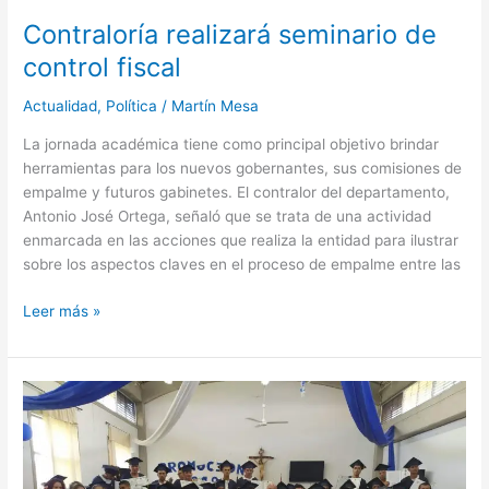
Contraloría realizará seminario de
control fiscal
Actualidad
,
Política
/
Martín Mesa
La jornada académica tiene como principal objetivo brindar
herramientas para los nuevos gobernantes, sus comisiones de
empalme y futuros gabinetes. El contralor del departamento,
Antonio José Ortega, señaló que se trata de una actividad
enmarcada en las acciones que realiza la entidad para ilustrar
sobre los aspectos claves en el proceso de empalme entre las
Leer más »
57
personas
privadas
de
la