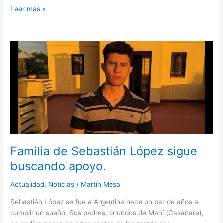
Leer más »
Familia
de
Sebastián
López
sigue
buscando
apoyo.
Familia de Sebastián López sigue
buscando apoyo.
Actualidad
,
Noticias
/
Martín Mesa
Sebastián López se fue a Argentina hace un par de años a
cumplir un sueño. Sus padres, oriundos de Maní (Casanare),