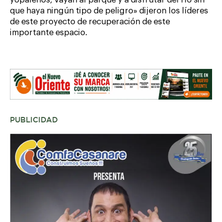
yopaleños, vayan al parque y a disfrutar del río sin
que haya ningún tipo de peligro» dijeron los líderes
de este proyecto de recuperación de este
importante espacio.
PUBLICIDAD