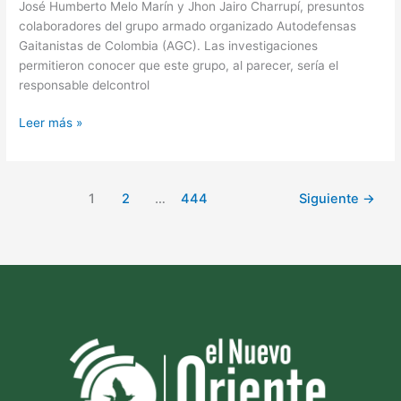
José Humberto Melo Marín y Jhon Jairo Charrupí, presuntos
colaboradores del grupo armado organizado Autodefensas
Gaitanistas de Colombia (AGC). Las investigaciones
permitieron conocer que este grupo, al parecer, sería el
responsable delcontrol
Leer más »
1
2
…
444
Siguiente
→