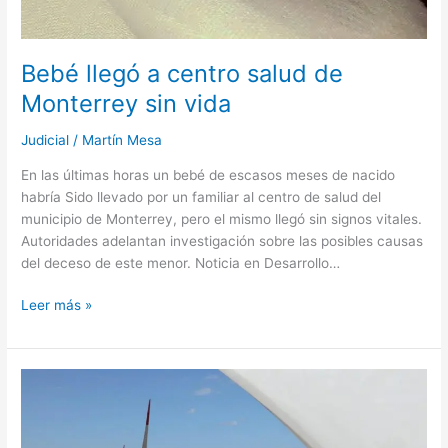
Bebé llegó a centro salud de
Monterrey sin vida
Judicial
/
Martín Mesa
En las últimas horas un bebé de escasos meses de nacido
habría Sido llevado por un familiar al centro de salud del
municipio de Monterrey, pero el mismo llegó sin signos vitales.
Autoridades adelantan investigación sobre las posibles causas
del deceso de este menor. Noticia en Desarrollo…
Leer más »
DNP
lanza
Registro
Único