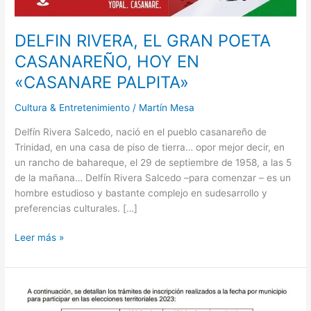
DELFIN RIVERA, EL GRAN POETA
CASANAREÑO, HOY EN
«CASANARE PALPITA»
Cultura & Entretenimiento
/
Martín Mesa
Delfín Rivera Salcedo, nació en el pueblo casanareño de
Trinidad, en una casa de piso de tierra… opor mejor decir, en
un rancho de bahareque, el 29 de septiembre de 1958, a las 5
de la mañana… Delfín Rivera Salcedo –para comenzar – es un
hombre estudioso y bastante complejo en sudesarrollo y
preferencias culturales. […]
Leer más »
7
639