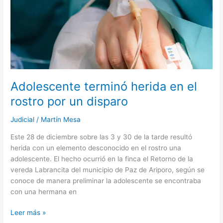
herida
en
el
rostro
por
un
disparo
Adolescente terminó herida en el
rostro por un disparo
Judicial
/
Martín Mesa
Este 28 de diciembre sobre las 3 y 30 de la tarde resultó
herida con un elemento desconocido en el rostro una
adolescente. El hecho ocurrió en la finca el Retorno de la
vereda Labrancita del municipio de Paz de Ariporo, según se
conoce de manera preliminar la adolescente se encontraba
con una hermana en
Leer más »