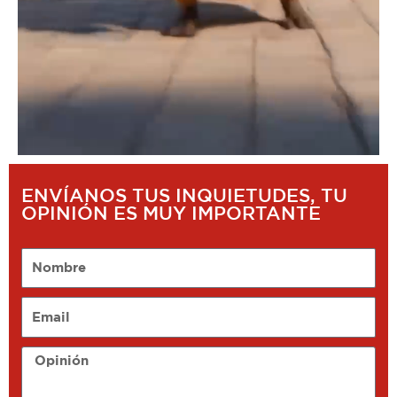
ENVÍANOS TUS INQUIETUDES, TU
OPINIÓN ES MUY IMPORTANTE
Nombre
Email
Opinión