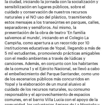
la ciudad, iniciando la jornada con la socialización y
sensibilización en lugares públicos, sobre el
cuidado y conservación de nuestros recursos
naturales y el NO uso del plástico, trasmitiendo
estos mensajes a los transeúntes en parques, calles,
separadores y semáforos. Así mismo, la
presentación de la obra de teatro ‘En familia
salvemos al mundo‘, iniciando en el Colegio La
Campiña, como apertura a un recorrido por 10
instituciones educativas de Yopal, llegando a más de
5 mil estudiantes, promoviendo prácticas amigables
con el medio ambientes a través de lúdicas y
canciones. Además, en conjunto con los habitantes
de la comuna 1 y el Ejército Nacional, se llevó a cabo
el embellecimiento del Parque Santander, como uno
de los escenarios públicos más concurridos en
Yopal y la elaboración de un mural alusivo al
cuidado de los recursos naturales, su consumo
responsable y el aprovechamiento de espacios
comunes, en el barrio Villa Lucía con el apoyo de la
comunidad, los voluntarios Amigos de La Montaña y