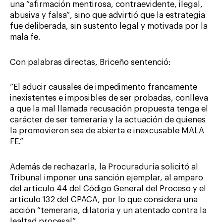
una “afirmación mentirosa, contraevidente, ilegal,
abusiva y falsa”, sino que advirtió que la estrategia
fue deliberada, sin sustento legal y motivada por la
mala fe.
Con palabras directas, Briceño sentenció:
“El aducir causales de impedimento francamente
inexistentes e imposibles de ser probadas, conlleva
a que la mal llamada recusación propuesta tenga el
carácter de ser temeraria y la actuación de quienes
la promovieron sea de abierta e inexcusable MALA
FE.”
Además de rechazarla, la Procuraduría solicitó al
Tribunal imponer una sanción ejemplar, al amparo
del artículo 44 del Código General del Proceso y el
artículo 132 del CPACA, por lo que considera una
acción “temeraria, dilatoria y un atentado contra la
lealtad procesal”.