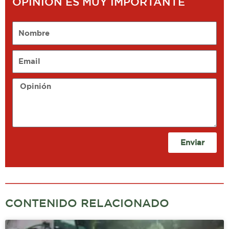
OPINIÓN ES MUY IMPORTANTE
Nombre
Email
Opinión
Enviar
CONTENIDO RELACIONADO