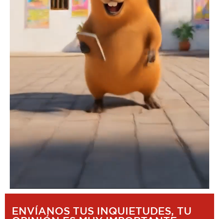
ENVÍANOS TUS INQUIETUDES, TU