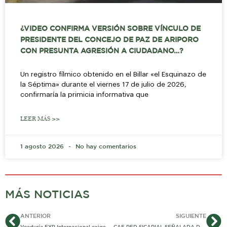
¿VIDEO CONFIRMA VERSIÓN SOBRE VÍNCULO DE
PRESIDENTE DEL CONCEJO DE PAZ DE ARIPORO
CON PRESUNTA AGRESIÓN A CIUDADANO…?
Un registro fílmico obtenido en el Billar «el Esquinazo de
la Séptima» durante el viernes 17 de julio de 2026,
confirmaría la primicia informativa que
LEER MÁS >>
1 agosto 2026
No hay comentarios
MÁS NOTICIAS
Ant
Si
ANTERIOR
SIGUIENTE