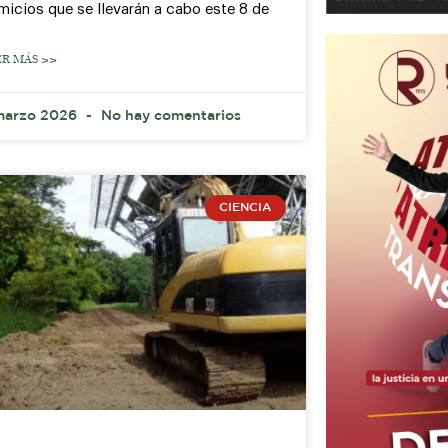
micios que se llevarán a cabo este 8 de
ER MÁS >>
marzo 2026
No hay comentarios
CIENCIA