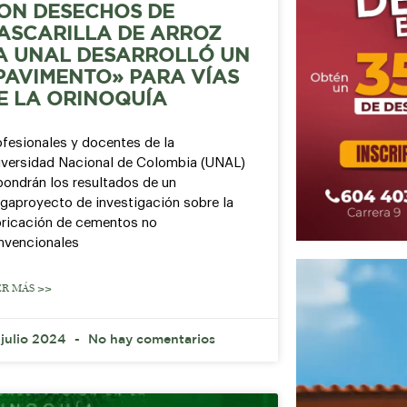
ON DESECHOS DE
ASCARILLA DE ARROZ
A UNAL DESARROLLÓ UN
PAVIMENTO» PARA VÍAS
E LA ORINOQUÍA
ofesionales y docentes de la
iversidad Nacional de Colombia (UNAL)
pondrán los resultados de un
gaproyecto de investigación sobre la
bricación de cementos no
nvencionales
ER MÁS >>
 julio 2024
No hay comentarios