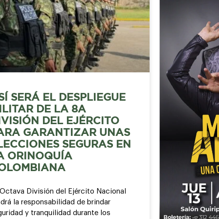
SÍ SERÁ EL DESPLIEGUE
ILITAR DE LA 8A
IVISIÓN DEL EJÉRCITO
ARA GARANTIZAR UNAS
LECCIONES SEGURAS EN
A ORINOQUÍA
OLOMBIANA
Octava División del Ejército Nacional
drá la responsabilidad de brindar
uridad y tranquilidad durante los