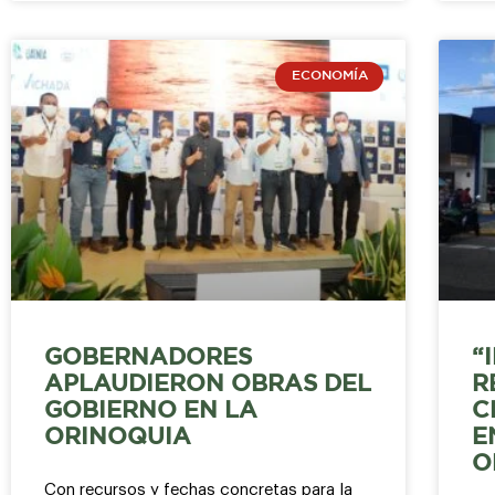
ECONOMÍA
GOBERNADORES
“
APLAUDIERON OBRAS DEL
R
GOBIERNO EN LA
C
ORINOQUIA
E
O
Con recursos y fechas concretas para la