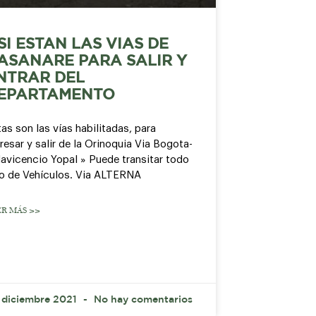
SI ESTAN LAS VIAS DE
ASANARE PARA SALIR Y
NTRAR DEL
EPARTAMENTO
as son las vías habilitadas, para
resar y salir de la Orinoquia Via Bogota-
lavicencio Yopal » Puede transitar todo
po de Vehículos. Via ALTERNA
ER MÁS >>
 diciembre 2021
No hay comentarios