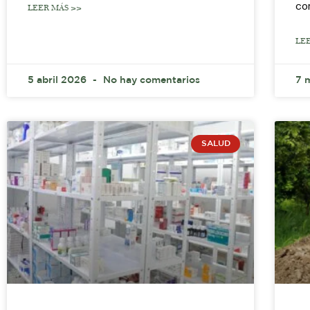
co
LEER MÁS >>
LE
5 abril 2026
No hay comentarios
7 
SALUD