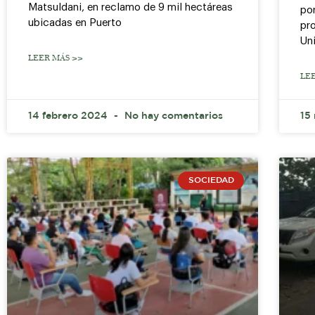
Matsuldani, en reclamo de 9 mil hectáreas
por
ubicadas en Puerto
pr
Uni
LEER MÁS >>
LE
14 febrero 2024
No hay comentarios
15
SOCIEDAD