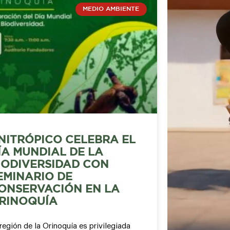
MEDIO AMBIENTE
NITRÓPICO CELEBRA EL
ÍA MUNDIAL DE LA
IODIVERSIDAD CON
EMINARIO DE
ONSERVACIÓN EN LA
RINOQUÍA
región de la Orinoquía es privilegiada