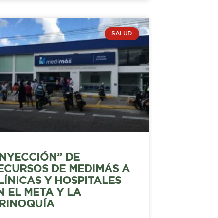
SALUD
INYECCIÓN” DE
ECURSOS DE MEDIMÁS A
LÍNICAS Y HOSPITALES
N EL META Y LA
RINOQUÍA