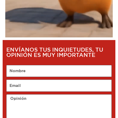
ENVÍANOS TUS INQUIETUDES, TU
OPINIÓN ES MUY IMPORTANTE
Nombre
Email
Opinión