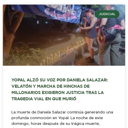
JUDICIAL
YOPAL ALZÓ SU VOZ POR DANIELA SALAZAR:
VELATÓN Y MARCHA DE HINCHAS DE
MILLONARIOS EXIGIERON JUSTICIA TRAS LA
TRAGEDIA VIAL EN QUE MURIÓ
La muerte de Daniela Salazar continúa generando una
profunda conmoción en Yopal. La noche de este
domingo, horas después de su trágica muerte,