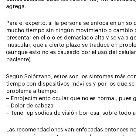
agrega.
Para el experto, si la persona se enfoca en un so
mucho tiempo sin ningún movimiento o cambio de 
presentar en el ojo es demasiado alta y se va a g
muscular, que a cierto plazo se traduce en pro
(aunque esto no es causado por el uso del celular
paciente).
Según Solórzano, estos son los síntomas más co
tiempo con dispositivos móviles y por los que se d
problema a tiempo:
– Enrojecimiento ocular que no es normal, pues 
– Dolor de cabeza.
– Tener episodios de visión borrosa, sobre todo al
Las recomendaciones van enfocadas entonces no 