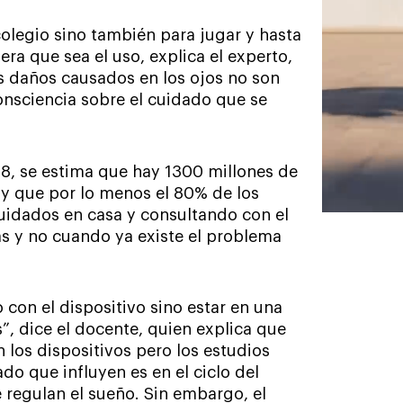
colegio sino también para jugar y hasta
ra que sea el uso, explica el experto,
s daños causados en los ojos no son
nsciencia sobre el cuidado que se
18, se estima que hay 1300 millones de
 y que por lo menos el 80% de los
uidados en casa y consultando con el
s y no cuando ya existe el problema
 con el dispositivo sino estar en una
, dice el docente, quien explica que
n los dispositivos pero los estudios
o que influyen es en el ciclo del
ue regulan el sueño. Sin embargo, el