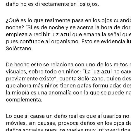
daño no es directamente en los ojos.
¿Qué es lo que realmente pasa en los ojos cuando 
noche? “Si es de noche y se acerca la hora de dor
empieza a recibir luz azul que emana la señal que
pues confunde al organismo. Esto se evidencia lu
Solórzano.
De hecho esto se relaciona con uno de los mitos
visuales, sobre todo en niños: “La luz azul no ca
previamente existe”, cuenta Solórzano, quien des
que ahora más niños tienen gafas formuladas de
la miopía es una anomalía con la que se puede na
complementa.
Lo que sí causa un daño real es que al usarlos no
móviles, sin pausas, provoca daños en los ojos d
daños sociales pues los vuelve muy introvertidos,