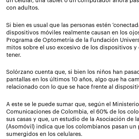
un celular, una tablet o un computador ahora pa
con adultos.
Si bien es usual que las personas estén ‘conectad
dispositivos móviles realmente causan en los ojo
Programa de Optometría de la Fundación Universi
mitos sobre el uso excesivo de los dispositivos 
tener.
Solórzano cuenta que, si bien los niños han pas
pantallas en los últimos 10 años, algo que ha ca
relacionado con lo que se hace frente al dispositi
A este se le puede sumar que, según el Ministerio
Comunicaciones de Colombia, el 60% de los colo
sus casas y que, un estudio de la Asociación de l
(Asomóvil) indica que los colombianos pasan un 
sumergidos en los celulares.