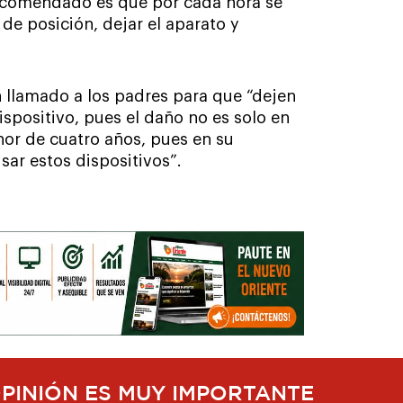
 recomendado es que por cada hora se
e posición, dejar el aparato y
 llamado a los padres para que “dejen
ispositivo, pues el daño no es solo en
nor de cuatro años, pues en su
ar estos dispositivos”.
OPINIÓN ES MUY IMPORTANTE