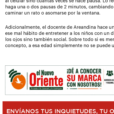
al celular sino cuántas veces se hace pausa. Lo
haga una o dos pausas de 2 minutos, cambiando d
caminar un rato o asomarse por la ventana.
Adicionalmente, el docente de Areandina hace un
ese mal hábito de entretener a los niños con un d
los ojos sino también social. Sobre todo si es me
concepto, a esa edad simplemente no se puede us
ENVÍANOS TUS INQUIETUDES, TU 