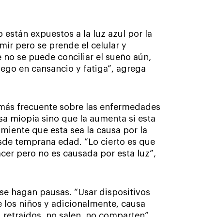
están expuestos a la luz azul por la
mir pero se prende el celular y
 no se puede conciliar el sueño aún,
ego en cansancio y fatiga”, agrega
 más frecuente sobre las enfermedades
usa miopía sino que la aumenta si esta
miente que esta sea la causa por la
sde temprana edad. “Lo cierto es que
cer pero no es causada por esta luz”,
 se hagan pausas. “Usar dispositivos
e los niños y adicionalmente, causa
 retraídos, no salen, no comparten”,