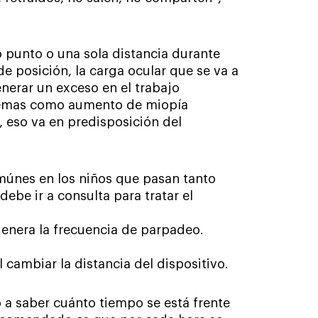
lo punto o una sola distancia durante
posición, la carga ocular que se va a
enerar un exceso en el trabajo
blemas como aumento de miopía
, eso va en predisposición del
múnes en los niños que pasan tanto
ebe ir a consulta para tratar el
genera la frecuencia de parpadeo.
 cambiar la distancia del dispositivo.
a saber cuánto tiempo se está frente