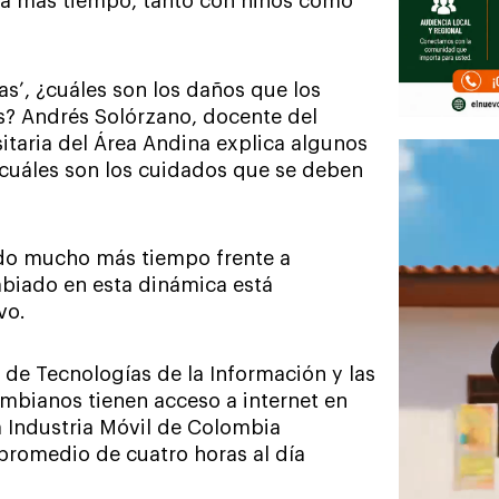
sa más tiempo, tanto con niños como
as’, ¿cuáles son los daños que los
s? Andrés Solórzano, docente del
taria del Área Andina explica algunos
y cuáles son los cuidados que se deben
ado mucho más tiempo frente a
mbiado en esta dinámica está
vo.
 de Tecnologías de la Información y las
mbianos tienen acceso a internet en
a Industria Móvil de Colombia
promedio de cuatro horas al día