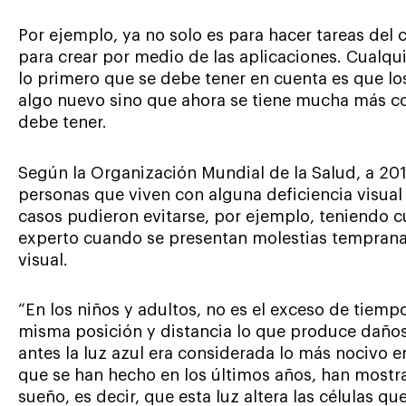
Por ejemplo, ya no solo es para hacer tareas del 
para crear por medio de las aplicaciones. Cualquie
lo primero que se debe tener en cuenta es que lo
algo nuevo sino que ahora se tiene mucha más co
debe tener.
Según la Organización Mundial de la Salud, a 20
personas que viven con alguna deficiencia visual
casos pudieron evitarse, por ejemplo, teniendo c
experto cuando se presentan molestias temprana
visual.
“En los niños y adultos, no es el exceso de tiempo
misma posición y distancia lo que produce daños”
antes la luz azul era considerada lo más nocivo e
que se han hecho en los últimos años, han mostrad
sueño, es decir, que esta luz altera las células q