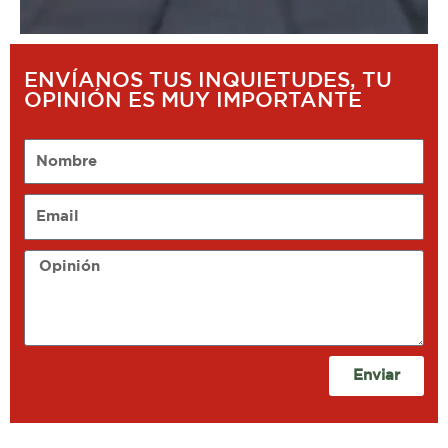
ENVÍANOS TUS INQUIETUDES, TU
OPINIÓN ES MUY IMPORTANTE
Nombre
Email
Opinión
Enviar