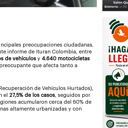
rincipales preocupaciones ciudadanas.
ente informe de Ituran Colombia, entre
os de vehículos
y
4.640 motocicletas
 preocupante que afecta tanto a
(Recuperación de Vehículos Hurtados),
n el
27,5% de los casos
, seguidos por
regiones acumularon cerca del 60% de
zonas altamente urbanizadas y con