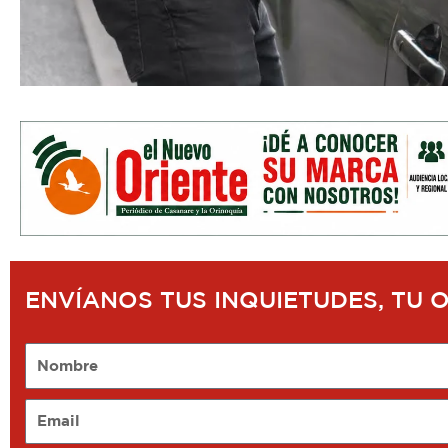
ENVÍANOS TUS INQUIETUDES, TU 
Nombre
Email