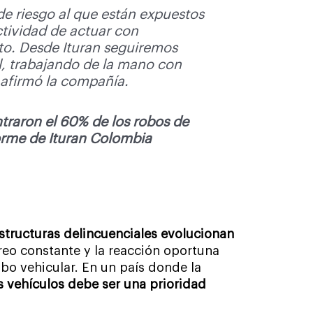
 de riesgo al que están expuestos
ctividad de actuar con
o. Desde Ituran seguiremos
, trabajando de la mano con
, afirmó la compañía.
traron el 60% de los robos de
forme de Ituran Colombia
structuras delincuenciales evolucionan
oreo constante y la reacción oportuna
bo vehicular. En un país donde la
s vehículos debe ser una prioridad