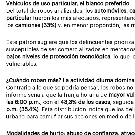
Vehículos de uso particular, el blanco preferido
Del total de robos analizados, los
automóviles, c
particular
fueron los más afectados, representan
los
camiones (33%)
y, en menor proporción, las
m
Este patrón sugiere que los delincuentes prioriza
susceptibles de ser comercializados en mercados
bajos niveles de protección tecnológica
, lo que 
vulnerables.
¿Cuándo roban más? La actividad diurna domina
Contrario a lo que se podría pensar, los robos no
informe señala que la franja horaria de
mayor vuln
las 6:00 p.m.
, con el
43,3% de los casos
, seguida
p.m. (35,4%)
. Esta distribución indica que los d
urbano para camuflar sus acciones en medio de la
Modalidades de hurto: abuso de confianza, atrac