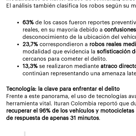
El análisis también clasifica los robos según su 
63%
de los casos fueron reportes preventi
reales, en su mayoría debido a
confusiones
desconocimiento de la ubicación del vehíc
23,7%
correspondieron a
robos reales med
modalidad que evidencia la
sofisticación 
cercanos para cometer el delito.
13,3%
se realizaron mediante
atraco direct
continúan representando una amenaza late
Tecnología: la clave para enfrentar el delito
Frente a este panorama, el uso de tecnologías a
herramienta vital. Ituran Colombia reportó que d
recuperar el 96% de los vehículos y motocicletas
de respuesta de apenas 31 minutos
.