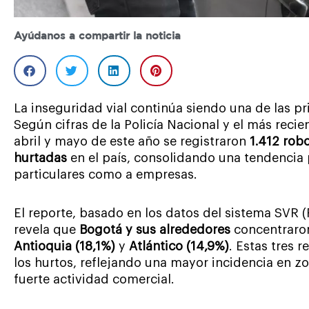
Ayúdanos a compartir la noticia
La inseguridad vial continúa siendo una de las p
Según cifras de la Policía Nacional y el más reci
abril y mayo de este año se registraron
1.412 rob
hurtadas
en el país, consolidando una tendencia
particulares como a empresas.
El reporte, basado en los datos del sistema SVR 
revela que
Bogotá y sus alrededores
concentraro
Antioquia (18,1%)
y
Atlántico (14,9%)
. Estas tres 
los hurtos, reflejando una mayor incidencia en 
fuerte actividad comercial.