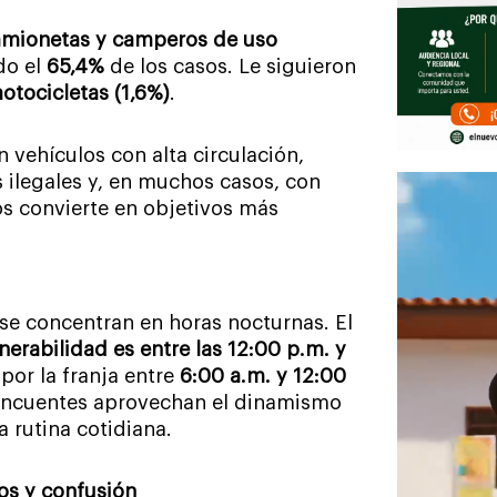
amionetas y camperos de uso
do el
65,4%
de los casos. Le siguieron
otocicletas (1,6%)
.
n vehículos con alta circulación,
 ilegales y, en muchos casos, con
los convierte en objetivos más
 se concentran en horas nocturnas. El
erabilidad es entre las 12:00 p.m. y
 por la franja entre
6:00 a.m. y 12:00
elincuentes aprovechan el dinamismo
 rutina cotidiana.
os y confusión