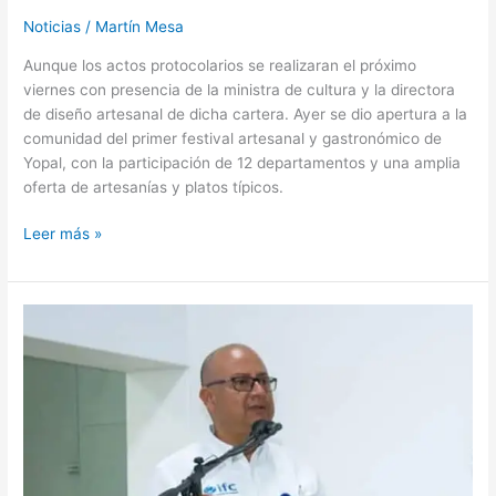
Noticias
/
Martín Mesa
Aunque los actos protocolarios se realizaran el próximo
viernes con presencia de la ministra de cultura y la directora
de diseño artesanal de dicha cartera. Ayer se dio apertura a la
comunidad del primer festival artesanal y gastronómico de
Yopal, con la participación de 12 departamentos y una amplia
oferta de artesanías y platos típicos.
Leer más »
IFC
llama
a
deudores
morosos
a
hacer
acuerdos