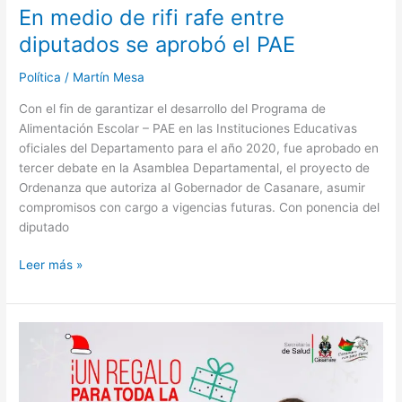
En medio de rifi rafe entre
diputados se aprobó el PAE
Política
/
Martín Mesa
Con el fin de garantizar el desarrollo del Programa de
Alimentación Escolar – PAE en las Instituciones Educativas
oficiales del Departamento para el año 2020, fue aprobado en
tercer debate en la Asamblea Departamental, el proyecto de
Ordenanza que autoriza al Gobernador de Casanare, asumir
compromisos con cargo a vigencias futuras. Con ponencia del
diputado
Leer más »
Salud
invita
a
las