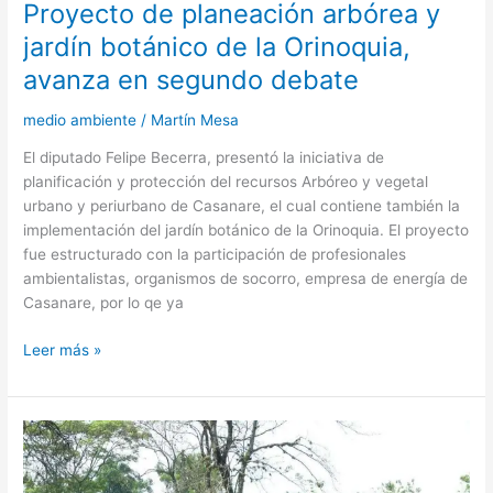
Proyecto de planeación arbórea y
segundo
debate
jardín botánico de la Orinoquia,
avanza en segundo debate
medio ambiente
/
Martín Mesa
El diputado Felipe Becerra, presentó la iniciativa de
planificación y protección del recursos Arbóreo y vegetal
urbano y periurbano de Casanare, el cual contiene también la
implementación del jardín botánico de la Orinoquia. El proyecto
fue estructurado con la participación de profesionales
ambientalistas, organismos de socorro, empresa de energía de
Casanare, por lo qe ya
Leer más »
Proyectos
ganaderos
como