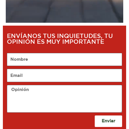
ENVÍANOS TUS INQUIETUDES, TU
OPINIÓN ES MUY IMPORTANTE
Nombre
Email
Opinión
Enviar