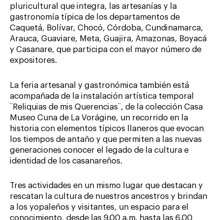
pluricultural que integra, las artesanías y la
gastronomía típica de los departamentos de
Caquetá, Bolívar, Chocó, Córdoba, Cundinamarca,
Arauca, Guaviare, Meta, Guajira, Amazonas, Boyacá
y Casanare, que participa con el mayor número de
expositores.
La feria artesanal y gastronómica también está
acompañada de la instalación artística temporal
¨Reliquias de mis Querencias¨, de la colección Casa
Museo Cuna de La Vorágine, un recorrido en la
historia con elementos típicos llaneros que evocan
los tiempos de antaño y que permiten a las nuevas
generaciones conocer el legado de la cultura e
identidad de los casanareños.
Tres actividades en un mismo lugar que destacan y
rescatan la cultura de nuestros ancestros y brindan
a los yopaleños y visitantes, un espacio para el
conocimiento, desde las 9.00 a.m. hasta las 6.00