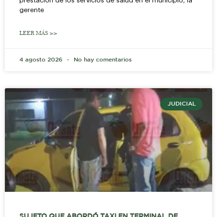
prestación de los servicios de salud en el municipio, la
gerente
LEER MÁS >>
4 agosto 2026
No hay comentarios
JUDICIAL
SUJETO QUE ABORDÓ TAXI EN TERMINAL DE