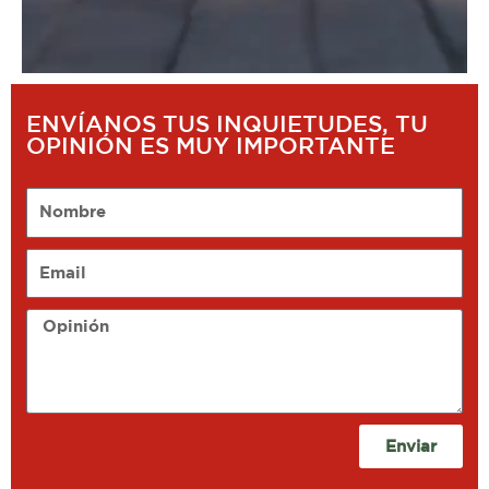
ENVÍANOS TUS INQUIETUDES, TU
OPINIÓN ES MUY IMPORTANTE
Nombre
Email
Opinión
Enviar