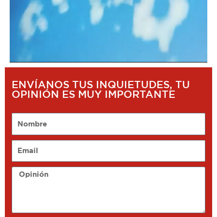
ENVÍANOS TUS INQUIETUDES, TU
OPINIÓN ES MUY IMPORTANTE
Nombre
Email
Opinión