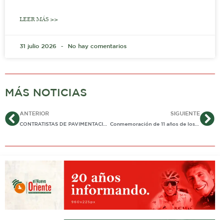
LEER MÁS >>
31 julio 2026
No hay comentarios
MÁS NOTICIAS
Ant
Si
ANTERIOR
SIGUIENTE
CONTRATISTAS DE PAVIMENTACIÓN ROMPIERON TUBERÍA EN BARRIO NUEVO MILENO DE YOPAL. VECINOS PIDEN INTERVENCIÓN DE ALCALDÍA PARA RESTABLECER SERVICIO
Conmemoración de 11 años de los «Falsos Positivos»