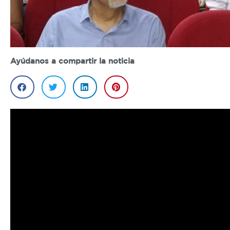
Ayúdanos a compartir la noticia