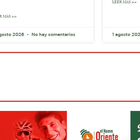
LEER MÁS >>
R MÁS >>
gosto 2026
No hay comentarios
1 agosto 20