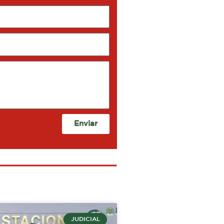
Enviar
JUDICIAL