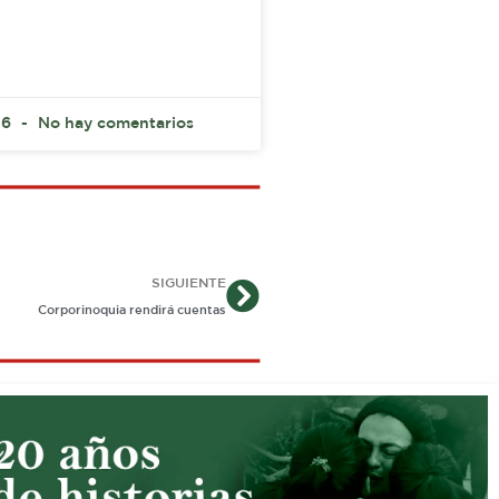
26
No hay comentarios
Siguiente
SIGUIENTE
Corporinoquia rendirá cuentas