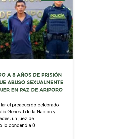
O A 8 AÑOS DE PRISIÓN
UE ABUSÓ SEXUALMENTE
JER EN PAZ DE ARIPORO
lar el preacuerdo celebrado
alía General de la Nación y
edes, un juez de
o lo condenó a 8