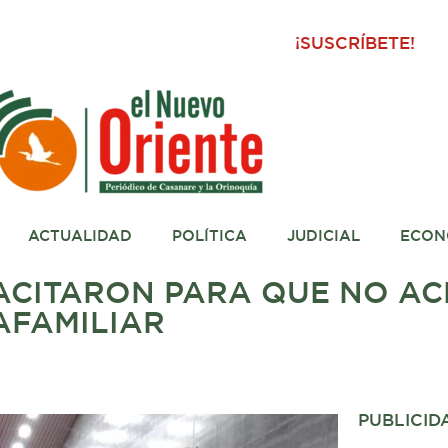
¡SUSCRÍBETE!
ACTUALIDAD
POLÍTICA
JUDICIAL
ECON
PACITARON PARA QUE NO A
AFAMILIAR
PUBLICID