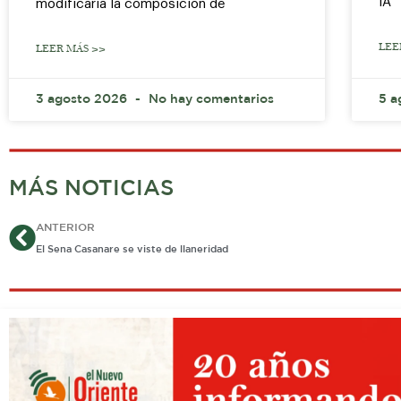
IA
modificaría la composición de
LEE
LEER MÁS >>
3 agosto 2026
No hay comentarios
5 a
MÁS NOTICIAS
Ant
ANTERIOR
El Sena Casanare se viste de llaneridad