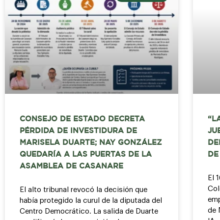
CONSEJO DE ESTADO DECRETA
“L
PÉRDIDA DE INVESTIDURA DE
JU
MARISELA DUARTE; NAY GONZÁLEZ
DE
QUEDARÍA A LAS PUERTAS DE LA
DE
ASAMBLEA DE CASANARE
El 
Col
El alto tribunal revocó la decisión que
emp
había protegido la curul de la diputada del
de 
Centro Democrático. La salida de Duarte