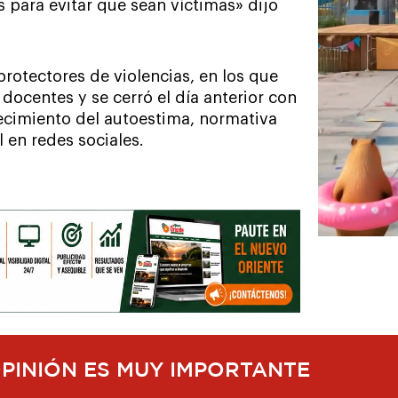
s para evitar que sean víctimas» dijo
protectores de violencias, en los que
 docentes y se cerró el día anterior con
lecimiento del autoestima, normativa
l en redes sociales.
OPINIÓN ES MUY IMPORTANTE