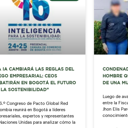
A IA CAMBIARÁ LAS REGLAS DEL
CONDENAD
EGO EMPRESARIAL: CEOS
HOMBRE Q
BATIRÁN EN BOGOTÁ EL FUTURO
DE UNA MU
 LA SOSTENIBILIDAD”
Luego de ava
entre la Fisc
16.º Congreso de Pacto Global Red
Jhon Elis Par
ombia reunirá en Bogotá a líderes
conocimient
resariales, expertos y representantes
Naciones Unidas para analizar cómo la