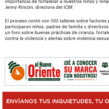
importancia de fortalecer a nuestros niños y niña
Jenny Rincón, directora del ICBF.
El proceso contó con 100 talleres sobre factores 
participaron niños, padres de familia y directivos
un foro sobre buenas prácticas de crianza, forta
contra la violencia y alertas sobre violencia sexua
ENVÍANOS TUS INQUIETUDES, TU 