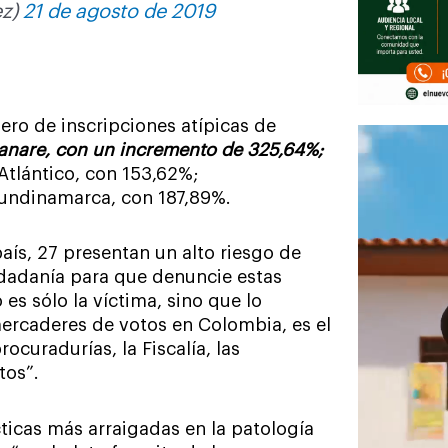
ez)
21 de agosto de 2019
ro de inscripciones atípicas de
sanare, con un incremento de 325,64%;
Atlántico, con 153,62%;
Cundinamarca, con 187,89%.
aís, 27 presentan un alto riesgo de
udadanía para que denuncie estas
es sólo la víctima, sino que lo
mercaderes de votos en Colombia, es el
rocuradurías, la Fiscalía, las
tos”.
ticas más arraigadas en la patología