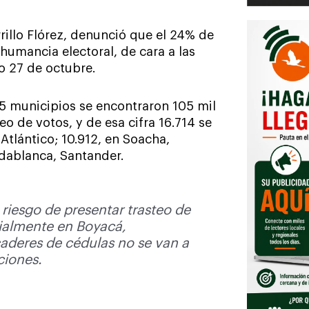
rillo Flórez, denunció que el 24% de
shumancia electoral, de cara a las
o 27 de octubre.
 15 municipios se encontraron 105 mil
eo de votos, y de esa cifra 16.714 se
Atlántico; 10.912, en Soacha,
idablanca, Santander.
 riesgo de presentar trasteo de
ialmente en Boyacá,
aderes de cédulas no se van a
ciones.