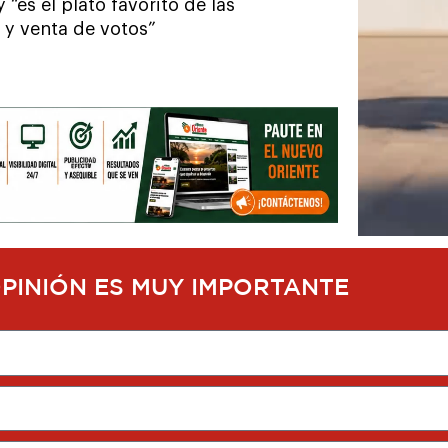
“es el plato favorito de las
 y venta de votos”
OPINIÓN ES MUY IMPORTANTE