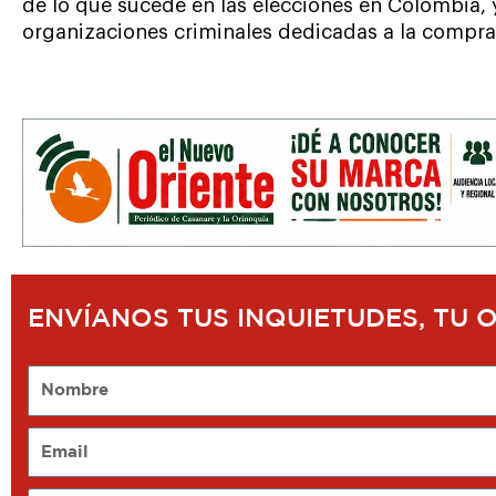
de lo que sucede en las elecciones en Colombia, y 
organizaciones criminales dedicadas a la compra
ENVÍANOS TUS INQUIETUDES, TU 
Nombre
Email