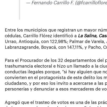
— Fernando Carrillo F. (@fcarrilloflor
Entre los municipios que registran un mayor núme
cédulas, Carrillo Flórez identificó a
La Salina, Ca
Urrao, Antioquia, con 122,98%; Palmar de Varela, 
Labranzagrande, Boyacá, con 147,11%, y Pacho, 
Para el Procurador de los 32 departamentos del p
trashumancia electoral e hizo un llamado a la ci
conductas ilegales porque, “si hay alguien que no 
convierten en el protagonista de este delito los 
ciudadano, y por eso los invito a acercarse a las p
personerías y denunciar a esos mercaderes de vo
Agregó que el trasteo de votos es una de las prác