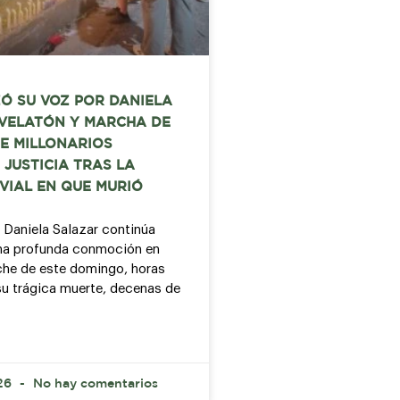
Ó SU VOZ POR DANIELA
 VELATÓN Y MARCHA DE
E MILLONARIOS
 JUSTICIA TRAS LA
VIAL EN QUE MURIÓ
 Daniela Salazar continúa
na profunda conmoción en
che de este domingo, horas
u trágica muerte, decenas de
026
No hay comentarios