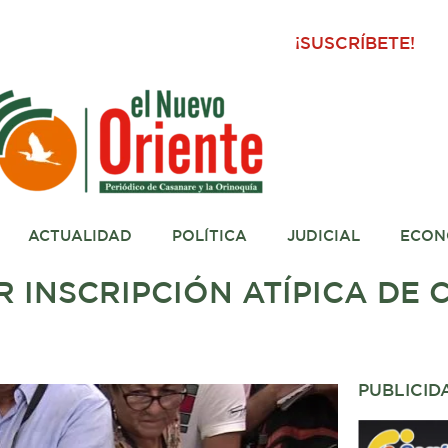
¡SUSCRÍBETE!
ACTUALIDAD
POLÍTICA
JUDICIAL
ECON
R INSCRIPCIÓN ATÍPICA DE
PUBLICID