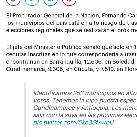
El Procurador General de la Nación, Fernando Car
los municipios del país está en alto riesgo de tra
elecciones regionales que se realizarán el próxim
El jefe del Ministerio Público señaló que solo en
cédulas inscritas en lo que correspondería a trast
encontrarían en Barranquilla; 12.606, en Soledad, 
Cundinamarca; 9.306, en Cúcuta, y 7.519, en Flor
Identificamos 262 municipios en alto
votos. Tenemos la lupa puesta espec
Cundinamarca y Antioquia. Los merc
salir con la suya en las próximas elec
pic.twitter.com/5ke36fxwpU