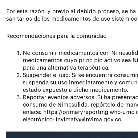
Por esta razón, y previo al debido proceso, se ha 
sanitarios de los medicamentos de uso sistémic
Recomendaciones para la comunidad
No consumir medicamentos con Nimesulid
medicamentos cuyo principio activo sea N
para una alternativa terapéutica.
Suspender el uso: Si se encuentra consu
suspenda su uso inmediatamente y comuni
estado expuesto a dicho medicamento.
Reportar eventos adversos: Si ha presenta
consumo de Nimesulida, repórtelo de maner
enlace: https://primaryreporting.who-umc.
electrónico: invimafv@invima.gov.co.