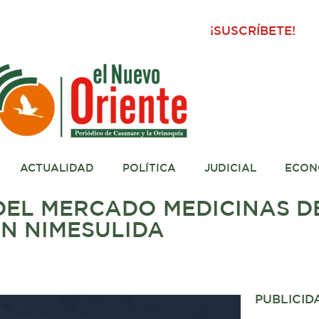
¡SUSCRÍBETE!
ACTUALIDAD
POLÍTICA
JUDICIAL
ECON
DEL MERCADO MEDICINAS D
N NIMESULIDA
PUBLICID