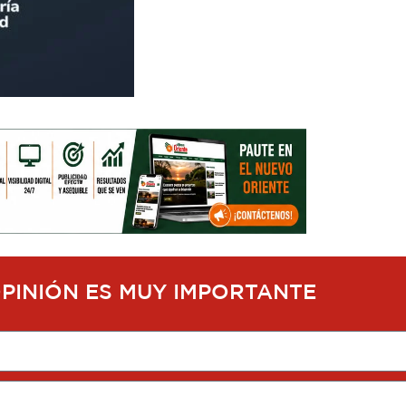
OPINIÓN ES MUY IMPORTANTE