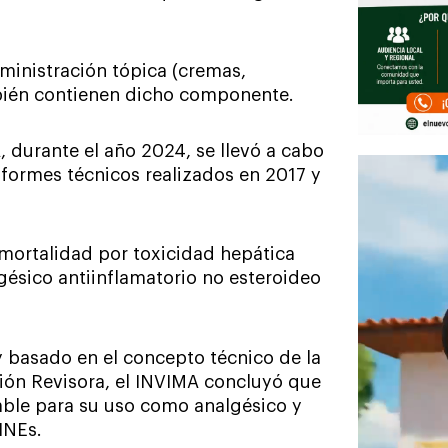
ministración tópica (cremas,
mbién contienen dicho componente.
 durante el año 2024, se llevó a cabo
formes técnicos realizados en 2017 y
mortalidad por toxicidad hepática
gésico antiinflamatorio no esteroideo
 basado en el concepto técnico de la
ión Revisora, el INVIMA concluyó que
able para su uso como analgésico y
INEs.