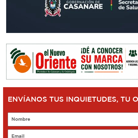
ENVÍANOS TUS INQUIETUDES, TU 
Nombre
Email