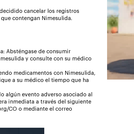
decidido cancelar los registros
o que contengan Nimesulida.
a: Absténgase de consumir
imesulida y consulte con su médico
miendo medicamentos con Nimesulida,
que a su médico el tiempo que ha
do algún evento adverso asociado al
a inmediata a través del siguiente
org/CO o mediante el correo