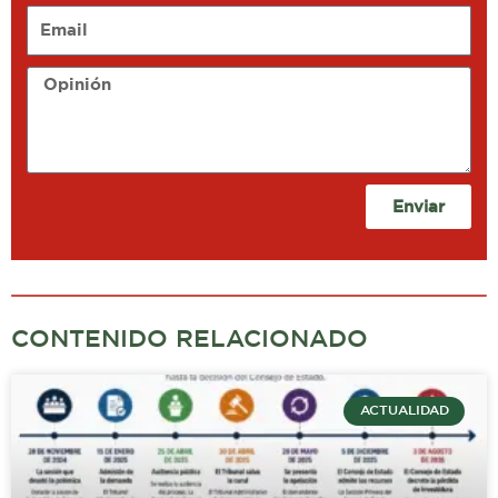
Email
Opinión
Enviar
CONTENIDO RELACIONADO
ACTUALIDAD