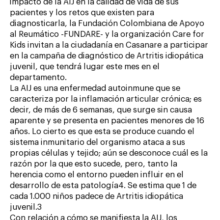
impacto de la AIJ en la calidad de vida de sus
pacientes y los retos que existen para
diagnosticarla, la Fundación Colombiana de Apoyo
al Reumático -FUNDARE- y la organización Care for
Kids invitan a la ciudadanía en Casanare a participar
en la campaña de diagnóstico de Artritis idiopática
juvenil, que tendrá lugar este mes en el
departamento.
La AIJ es una enfermedad autoinmune que se
caracteriza por la inflamación articular crónica; es
decir, de más de 6 semanas, que surge sin causa
aparente y se presenta en pacientes menores de 16
años. Lo cierto es que esta se produce cuando el
sistema inmunitario del organismo ataca a sus
propias células y tejido; aún se desconoce cuál es la
razón por la que esto sucede, pero, tanto la
herencia como el entorno pueden influir en el
desarrollo de esta patología4. Se estima que 1 de
cada 1.000 niños padece de Artritis idiopática
juvenil.3
Con relación a cómo se manifiesta la AIJ, los