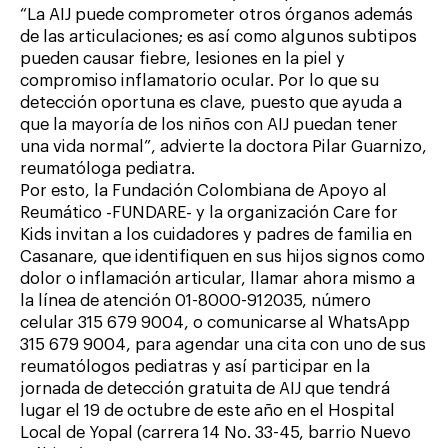
“La AIJ puede comprometer otros órganos además
de las articulaciones; es así como algunos subtipos
pueden causar fiebre, lesiones en la piel y
compromiso inflamatorio ocular. Por lo que su
detección oportuna es clave, puesto que ayuda a
que la mayoría de los niños con AIJ puedan tener
una vida normal”, advierte la doctora Pilar Guarnizo,
reumatóloga pediatra.
Por esto, la Fundación Colombiana de Apoyo al
Reumático -FUNDARE- y la organización Care for
Kids invitan a los cuidadores y padres de familia en
Casanare, que identifiquen en sus hijos signos como
dolor o inflamación articular, llamar ahora mismo a
la línea de atención 01-8000-912035, número
celular 315 679 9004, o comunicarse al WhatsApp
315 679 9004, para agendar una cita con uno de sus
reumatólogos pediatras y así participar en la
jornada de detección gratuita de AIJ que tendrá
lugar el 19 de octubre de este año en el Hospital
Local de Yopal (carrera 14 No. 33-45, barrio Nuevo