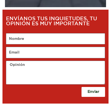
ENVÍANOS TUS INQUIETUDES, TU
OPINIÓN ES MUY IMPORTANTE
Nombre
Email
Opinión
Enviar