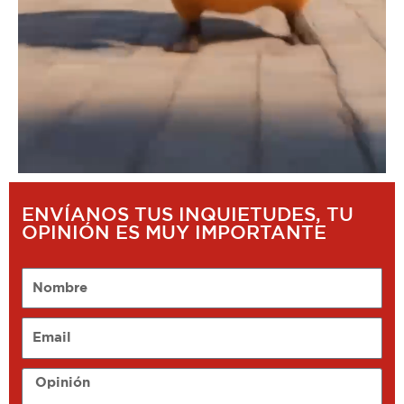
ENVÍANOS TUS INQUIETUDES, TU
OPINIÓN ES MUY IMPORTANTE
Nombre
Email
Opinión