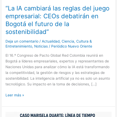
“La IA cambiará las reglas del juego
empresarial: CEOs debatirán en
Bogotá el futuro de la
sostenibilidad”
Deja un comentario
/
Actualidad
,
Ciencia
,
Cultura &
Entretenimiento
,
Noticias
/
Periódico Nuevo Oriente
El 16.º Congreso de Pacto Global Red Colombia reunirá en
Bogotá a líderes empresariales, expertos y representantes de
Naciones Unidas para analizar cómo la IA está transformando
la competitividad, la gestión de riesgos y las estrategias de
sostenibilidad. La inteligencia artificial ya no es solo un asunto
tecnológico. Su impacto en la toma de decisiones, […]
Leer más »
Consejo