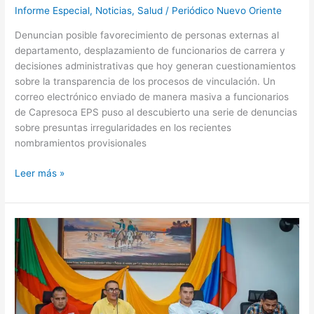
Informe Especial
,
Noticias
,
Salud
/
Periódico Nuevo Oriente
Denuncian posible favorecimiento de personas externas al
departamento, desplazamiento de funcionarios de carrera y
decisiones administrativas que hoy generan cuestionamientos
sobre la transparencia de los procesos de vinculación. Un
correo electrónico enviado de manera masiva a funcionarios
de Capresoca EPS puso al descubierto una serie de denuncias
sobre presuntas irregularidades en los recientes
nombramientos provisionales
Leer más »
Tribunal
de
Casanare
niega
pérdida
de