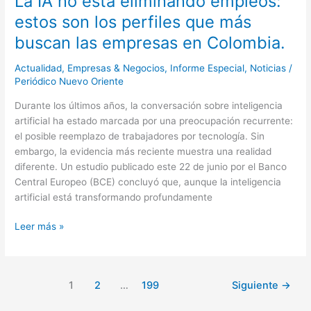
La IA no está eliminando empleos:
en
estos son los perfiles que más
Colombia.
buscan las empresas en Colombia.
Actualidad
,
Empresas & Negocios
,
Informe Especial
,
Noticias
/
Periódico Nuevo Oriente
Durante los últimos años, la conversación sobre inteligencia
artificial ha estado marcada por una preocupación recurrente:
el posible reemplazo de trabajadores por tecnología. Sin
embargo, la evidencia más reciente muestra una realidad
diferente. Un estudio publicado este 22 de junio por el Banco
Central Europeo (BCE) concluyó que, aunque la inteligencia
artificial está transformando profundamente
Leer más »
1
2
…
199
Siguiente
→