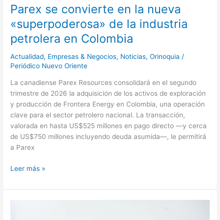
en
Parex se convierte en la nueva
Colombia
«superpoderosa» de la industria
petrolera en Colombia
Actualidad
,
Empresas & Negocios
,
Noticias
,
Orinoquia
/
Periódico Nuevo Oriente
La canadiense Parex Resources consolidará en el segundo
trimestre de 2026 la adquisición de los activos de exploración
y producción de Frontera Energy en Colombia, una operación
clave para el sector petrolero nacional. La transacción,
valorada en hasta US$525 millones en pago directo —y cerca
de US$750 millones incluyendo deuda asumida—, le permitirá
a Parex
Leer más »
CIUDADANOS
RADICARON