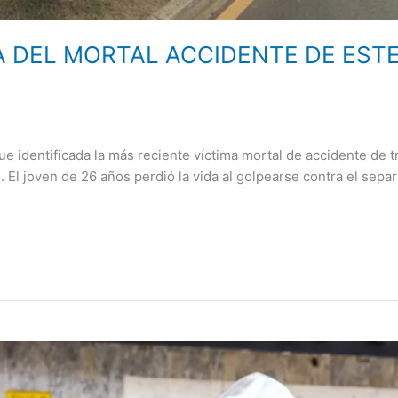
A DEL MORTAL ACCIDENTE DE ESTE
ntificada la más reciente víctima mortal de accidente de tr
 El joven de 26 años perdió la vida al golpearse contra el sepa