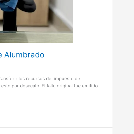
de Alumbrado
 transferir los recursos del impuesto de
sto por desacato. El fallo original fue emitido