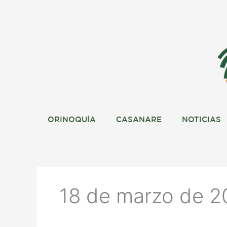
Ir
al
contenido
ORINOQUÍA
CASANARE
NOTICIAS
18 de marzo de 2