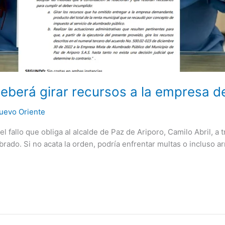
deberá girar recursos a la empresa 
uevo Oriente
el fallo que obliga al alcalde de Paz de Ariporo, Camilo Abril, a
do. Si no acata la orden, podría enfrentar multas o incluso arre