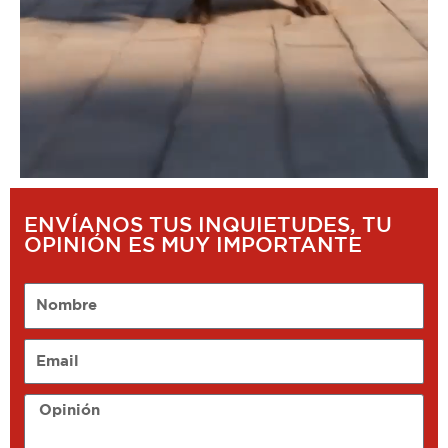
ENVÍANOS TUS INQUIETUDES, TU
OPINIÓN ES MUY IMPORTANTE
Nombre
Email
Opinión