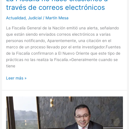
través de correos electrónicos
Actualidad
,
Judicial
/
Martín Mesa
La Fiscalía General de la Nación emitió una alerta, señalando
que están siendo enviados correos electrónicos a varias
personas notificando, Aparentemente, una citación en el
marco de un proceso llevado por el ente investigador.Fuentes
de la Fiscalía confirmaron a El Nuevo Oriente que este tipo de
prácticas no las realiza la Fiscalía.»Generalmente cuando se
tiene
Leer más »
El
Sena
se
prepara
para