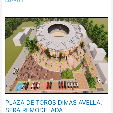
Leer más »
PLAZA
DE
TOROS
DIMAS
AVELLA,
SERÁ
REMODELADA
PLAZA DE TOROS DIMAS AVELLA,
SERÁ REMODELADA