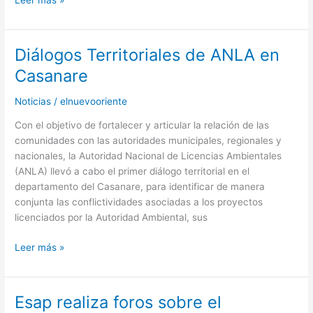
Diálogos Territoriales de ANLA en
Diálogos
Territoriales
Casanare
de
ANLA
Noticias
/
elnuevooriente
en
Con el objetivo de fortalecer y articular la relación de las
Casanare
comunidades con las autoridades municipales, regionales y
nacionales, la Autoridad Nacional de Licencias Ambientales
(ANLA) llevó a cabo el primer diálogo territorial en el
departamento del Casanare, para identificar de manera
conjunta las conflictividades asociadas a los proyectos
licenciados por la Autoridad Ambiental, sus
Leer más »
Esap realiza foros sobre el
Esap