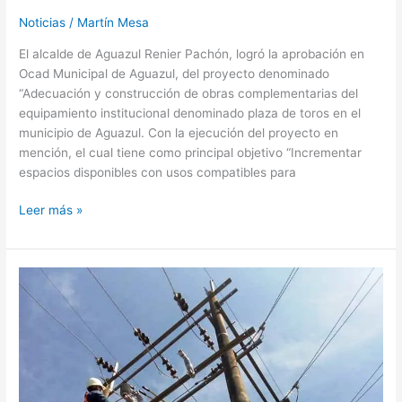
Noticias
/
Martín Mesa
El alcalde de Aguazul Renier Pachón, logró la aprobación en
Ocad Municipal de Aguazul, del proyecto denominado
“Adecuación y construcción de obras complementarias del
equipamiento institucional denominado plaza de toros en el
municipio de Aguazul. Con la ejecución del proyecto en
mención, el cual tiene como principal objetivo “Incrementar
espacios disponibles con usos compatibles para
Leer más »
Varios
municipios
del
norte
sin
energía
el