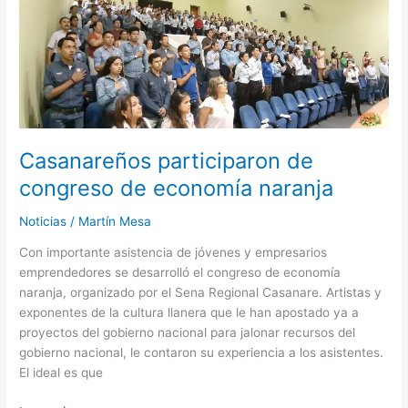
congreso
de
economía
naranja
Casanareños participaron de
congreso de economía naranja
Noticias
/
Martín Mesa
Con importante asistencia de jóvenes y empresarios
emprendedores se desarrolló el congreso de economía
naranja, organizado por el Sena Regional Casanare. Artistas y
exponentes de la cultura llanera que le han apostado ya a
proyectos del gobierno nacional para jalonar recursos del
gobierno nacional, le contaron su experiencia a los asistentes.
El ideal es que