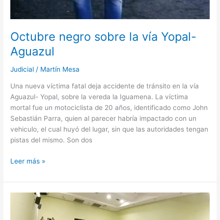
Octubre negro sobre la vía Yopal-
Aguazul
Judicial
/
Martín Mesa
Una nueva víctima fatal deja accidente de tránsito en la vía
Aguazul- Yopal, sobre la vereda la Iguamena. La víctima
mortal fue un motociclista de 20 años, identificado como John
Sebastián Parra, quien al parecer habría impactado con un
vehiculo, el cual huyó del lugar, sin que las autoridades tengan
pistas del mismo. Son dos
Leer más »
Casanareños
participaron
de