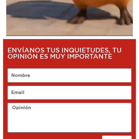
ENVÍANOS TUS INQUIETUDES, TU
OPINIÓN ES MUY IMPORTANTE
Nombre
Email
Opinión