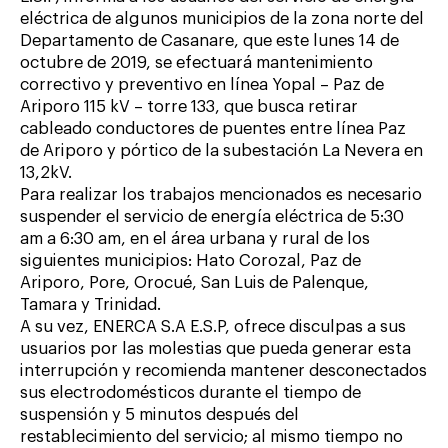
eléctrica de algunos municipios de la zona norte del
Departamento de Casanare, que este lunes 14 de
octubre de 2019, se efectuará mantenimiento
correctivo y preventivo en línea Yopal – Paz de
Ariporo 115 kV – torre 133, que busca retirar
cableado conductores de puentes entre línea Paz
de Ariporo y pórtico de la subestación La Nevera en
13,2kV.
Para realizar los trabajos mencionados es necesario
suspender el servicio de energía eléctrica de 5:30
am a 6:30 am, en el área urbana y rural de los
siguientes municipios: Hato Corozal, Paz de
Ariporo, Pore, Orocué, San Luis de Palenque,
Tamara y Trinidad.
A su vez, ENERCA S.A E.S.P, ofrece disculpas a sus
usuarios por las molestias que pueda generar esta
interrupción y recomienda mantener desconectados
sus electrodomésticos durante el tiempo de
suspensión y 5 minutos después del
restablecimiento del servicio; al mismo tiempo no