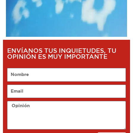
ENVÍANOS TUS INQUIETUDES, TU
OPINIÓN ES MUY IMPORTANTE
Nombre
Email
Opinión