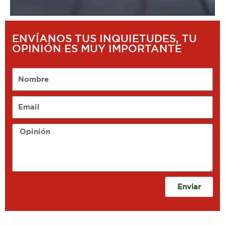
ENVÍANOS TUS INQUIETUDES, TU
OPINIÓN ES MUY IMPORTANTE
Nombre
Email
Opinión
Enviar