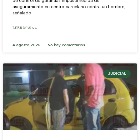
de control de garantías impusomedida de
aseguramiento en centro carcelario contra un hombre,
señalado
LEER MÁS >>
4 agosto 2026
No hay comentarios
JUDICIAL