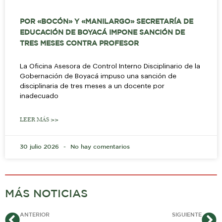
POR «BOCÓN» Y «MANILARGO» SECRETARÍA DE
EDUCACIÓN DE BOYACÁ IMPONE SANCIÓN DE
TRES MESES CONTRA PROFESOR
La Oficina Asesora de Control Interno Disciplinario de la
Gobernación de Boyacá impuso una sanción de
disciplinaria de tres meses a un docente por
inadecuado
LEER MÁS >>
30 julio 2026
No hay comentarios
MÁS NOTICIAS
Ant
Si
ANTERIOR
SIGUIENTE