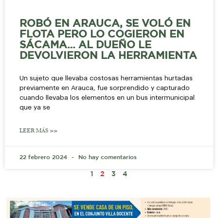
ROBÓ EN ARAUCA, SE VOLÓ EN
FLOTA PERO LO COGIERON EN
SÁCAMA… AL DUEÑO LE
DEVOLVIERON LA HERRAMIENTA
Un sujeto que llevaba costosas herramientas hurtadas
previamente en Arauca, fue sorprendido y capturado
cuando llevaba los elementos en un bus intermunicipal
que ya se
LEER MÁS >>
22 febrero 2024
No hay comentarios
1
2
3
4