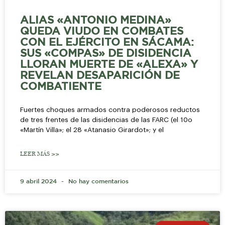
ALIAS «ANTONIO MEDINA»
QUEDA VIUDO EN COMBATES
CON EL EJÉRCITO EN SÁCAMA:
SUS «COMPAS» DE DISIDENCIA
LLORAN MUERTE DE «ALEXA» Y
REVELAN DESAPARICIÓN DE
COMBATIENTE
Fuertes choques armados contra poderosos reductos
de tres frentes de las disidencias de las FARC (el 10o
«Martín Villa»; el 28 «Atanasio Girardot»; y el
LEER MÁS >>
9 abril 2024
No hay comentarios