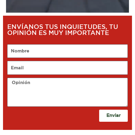
ENVÍANOS TUS INQUIETUDES, TU
OPINIÓN ES MUY IMPORTANTE
Nombre
Email
Opinión
Enviar