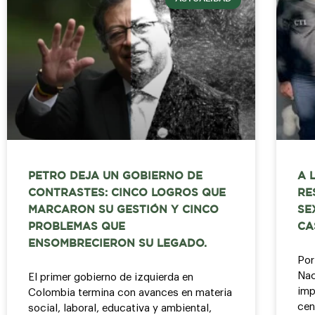
PETRO DEJA UN GOBIERNO DE
A 
CONTRASTES: CINCO LOGROS QUE
RE
MARCARON SU GESTIÓN Y CINCO
SE
PROBLEMAS QUE
CA
ENSOMBRECIERON SU LEGADO.
Por
Nac
El primer gobierno de izquierda en
imp
Colombia termina con avances en materia
cen
social, laboral, educativa y ambiental,