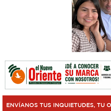
ENVÍANOS TUS INQUIETUDES, TU 