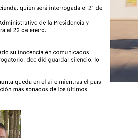
cienda, quien será interrogada el 21 de
dministrativo de la Presidencia y
ra el 22 de enero.
erado su inocencia en comunicados
ogatorio, decidió guardar silencio, lo
nta queda en el aire mientras el país
ción más sonados de los últimos