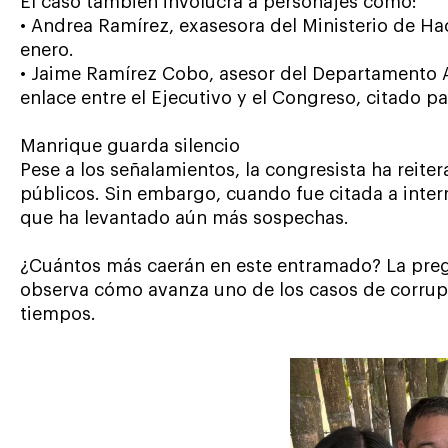
El caso también involucra a personajes como:
• Andrea Ramírez, exasesora del Ministerio de Ha
enero.
• Jaime Ramírez Cobo, asesor del Departamento A
enlace entre el Ejecutivo y el Congreso, citado pa
Manrique guarda silencio
Pese a los señalamientos, la congresista ha reit
públicos. Sin embargo, cuando fue citada a interr
que ha levantado aún más sospechas.
¿Cuántos más caerán en este entramado? La pregu
observa cómo avanza uno de los casos de corrup
tiempos.