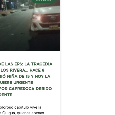
DE LAS EPS: LA TRAGEDIA
E LOS RIVERA… HACE 8
IÓ NIÑA DE 15 Y HOY LA
UIERE URGENTE
 POR CAPRESOCA DEBIDO
DENTE
oloroso capítulo vive la
ra Quigua, quienes apenas