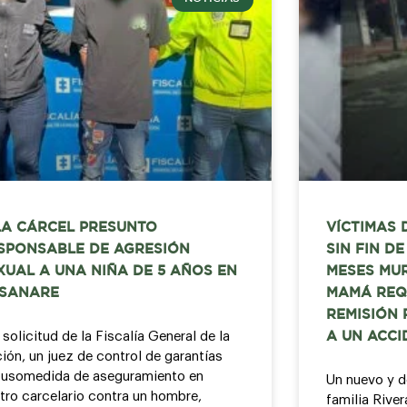
LA CÁRCEL PRESUNTO
VÍCTIMAS 
SPONSABLE DE AGRESIÓN
SIN FIN D
XUAL A UNA NIÑA DE 5 AÑOS EN
MESES MUR
SANARE
MAMÁ REQ
REMISIÓN
 solicitud de la Fiscalía General de la
A UN ACCI
ión, un juez de control de garantías
usomedida de aseguramiento en
Un nuevo y d
tro carcelario contra un hombre,
familia Rive