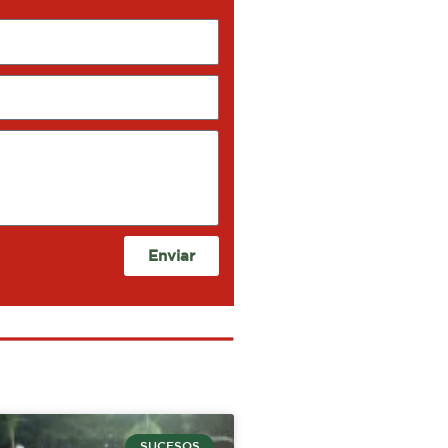
Enviar
SUCESOS