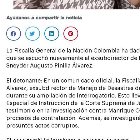
Ayúdanos a compartir la noticia
La Fiscalía General de la Nación Colombia ha da
que se escuchó nuevamente al exsubdirector de
Sneyder Augusto Pinilla Álvarez.
El detonante: En un comunicado oficial, la Fiscal
Álvarez, exsubdirector de Manejo de Desastres d
durante su ampliación de interrogatorio. Esto llev
Especial de Instrucción de la Corte Suprema de Ju
testimonio en la investigación contra Manrique O
procesos de contratación. Además, se investigará
presuntos actos corruptos.