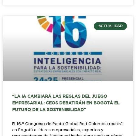
ACTUALIDAD
“LA IA CAMBIARÁ LAS REGLAS DEL JUEGO
EMPRESARIAL: CEOS DEBATIRÁN EN BOGOTÁ EL
FUTURO DE LA SOSTENIBILIDAD”
El 16.º Congreso de Pacto Global Red Colombia reunirá
en Bogotá a líderes empresariales, expertos y
representantes de Naciones Unidas para analizar cómo