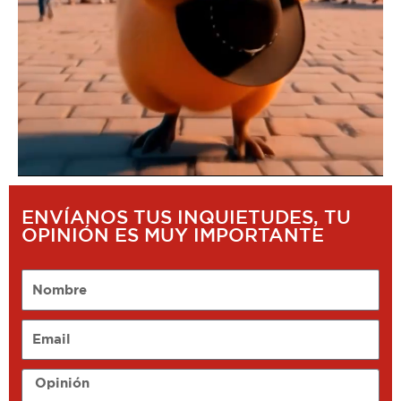
ENVÍANOS TUS INQUIETUDES, TU
OPINIÓN ES MUY IMPORTANTE
Nombre
Email
Opinión