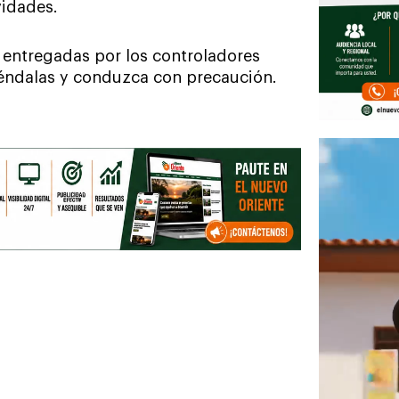
vidades.
 entregadas por los controladores
tiéndalas y conduzca con precaución.