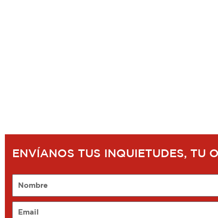
ENVÍANOS TUS INQUIETUDES, TU 
Nombre
Email