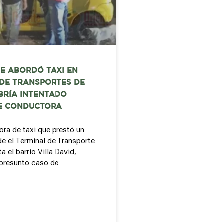
E ABORDÓ TAXI EN
 DE TRANSPORTES DE
BRÍA INTENTADO
E CONDUCTORA
ra de taxi que prestó un
de el Terminal de Transporte
a el barrio Villa David,
presunto caso de