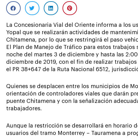
La Concesionaria Vial del Oriente informa a los us
Yopal que se realizarán actividades de mantenimi
Chitamena, por lo que se restringirá el paso vehi
El Plan de Manejo de Tráfico para estos trabajos 
noche del martes 3 de diciembre y hasta las 2:00
diciembre de 2019, con el fin de realizar trabajos
el PR 38+647 de la Ruta Nacional 6512, jurisdicc
Quienes se desplacen entre los municipios de Mo
orientación de controladores viales que darán prev
puente Chitamena y con la señalización adecuada
trabajadores.
Aunque la restricción se desarrollará en horario de
usuarios del tramo Monterrey – Tauramena a pro