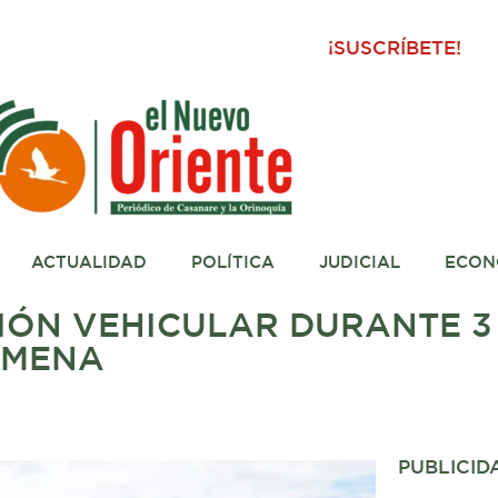
¡SUSCRÍBETE!
ACTUALIDAD
POLÍTICA
JUDICIAL
ECON
ÓN VEHICULAR DURANTE 3
AMENA
PUBLICID