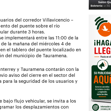
uarios del corredor Villavicencio –
ento del puente sobre el río
cular durante 3 horas.
se implementará entre las 11:00 de la
 de la mañana del miércoles 4 de
 en el tablero del puente localizado en
ión del municipio de Tauramena.
nterrey y Tauramena contarán con la
io aviso del cierre en el sector del
 para la seguridad de los usuarios y
 bajo flujo vehicular, se invita a los
gramar los desplazamientos con