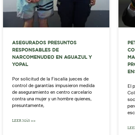
ASEGURADOS PRESUNTOS
PE
RESPONSABLES DE
CO
NARCOMENUDEO EN AGUAZUL Y
MA
YOPAL
PR
EN
Por solicitud de la Fiscalía jueces de
control de garantías impusieron medida
El 
de aseguramiento en centro carcelario
Col
contra una mujer y un hombre quienes,
soc
presuntamente,
per
esc
LEER MÁS >>
LEE