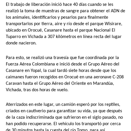
El trabajo de liberación inició hace 40 días cuando se les
realizó la toma de muestras de sangre para obtener el ADN de
los animales, identificarlos y pesarlos para finalmente
transportarlos por tierra, aire y río desde el parque Wisirare,
ubicado en Orocué, Casanare hasta el parque Nacional El
Tuparro en Vichada a 307 kilómetros en línea recta del lugar
donde nacieron.
Para esto, se realizó una travesía que fue coordinada por la
Fuerza Aérea Colombiana e inició desde el Grupo Aéreo del
Casanare en Yopal, la cual tardó siete horas desde que los
caimanes fueron recogidos en Orocué en una aeronave C-208
Caravan hasta el Grupo Aéreo del Oriente en Marandúa,
Vichada, tras dos horas de vuelo.
Aterrizados en este lugar, un camión esperó por los reptiles,
criados en cautiverio para garantizar su vida, ya que después
de la caza indiscriminada que sufrieron en el siglo pasado, no
han podido recuperarse. El vehículo los transportó por cerca
de 30 minutos hasta la cuesta del río Tomo, para así