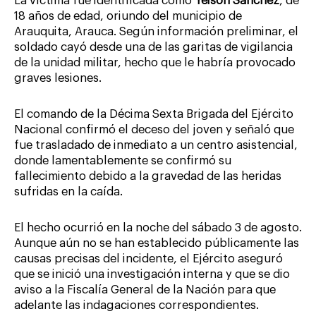
La víctima fue identificada como
Yeison Sánchez
, de
18 años de edad, oriundo del municipio de
Arauquita, Arauca. Según información preliminar, el
soldado cayó desde una de las garitas de vigilancia
de la unidad militar, hecho que le habría provocado
graves lesiones.
El comando de la Décima Sexta Brigada del Ejército
Nacional confirmó el deceso del joven y señaló que
fue trasladado de inmediato a un centro asistencial,
donde lamentablemente se confirmó su
fallecimiento debido a la gravedad de las heridas
sufridas en la caída.
El hecho ocurrió en la noche del sábado 3 de agosto.
Aunque aún no se han establecido públicamente las
causas precisas del incidente, el Ejército aseguró
que se inició una investigación interna y que se dio
aviso a la Fiscalía General de la Nación para que
adelante las indagaciones correspondientes.