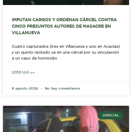
IMPUTAN CARGOS Y ORDENAN CÁRCEL CONTRA
CINCO PRESUNTOS AUTORES DE MASACRE EN
VILLANUEVA
Cuatro capturados (tres en Villanueva y uno en Acacías)
y un quinto recluido ya en una cárcel por su vinculación
a un caso de homicidio
LEER MÁS >>
8 agosto 2026
No hay comentarios
JUDICIAL