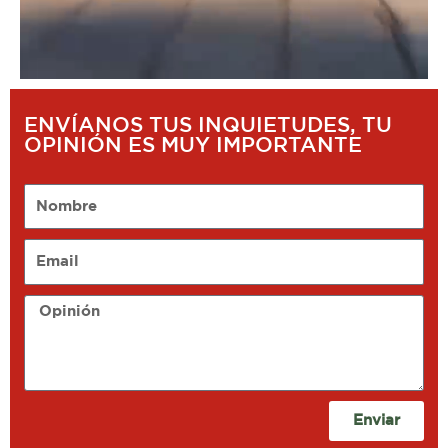
ENVÍANOS TUS INQUIETUDES, TU
OPINIÓN ES MUY IMPORTANTE
Nombre
Email
Opinión
Enviar