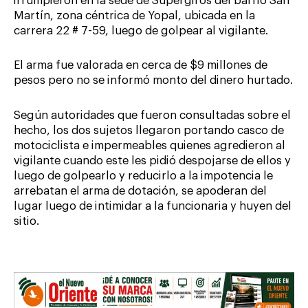
irrumpieron en la sede de Supergiros del barrio San
Martín, zona céntrica de Yopal, ubicada en la
carrera 22 # 7-59, luego de golpear al vigilante.
El arma fue valorada en cerca de $9 millones de
pesos pero no se informó monto del dinero hurtado.
Según autoridades que fueron consultadas sobre el
hecho, los dos sujetos llegaron portando casco de
motociclista e impermeables quienes agredieron al
vigilante cuando este les pidió despojarse de ellos y
luego de golpearlo y reducirlo a la impotencia le
arrebatan el arma de dotación, se apoderan del
lugar luego de intimidar a la funcionaria y huyen del
sitio.