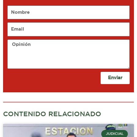
Nombre
Email
Opinión
Enviar
CONTENIDO RELACIONADO
JUDICIAL