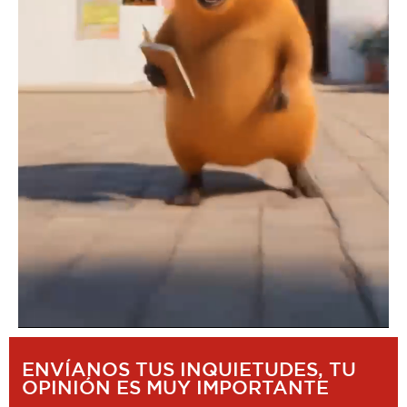
ENVÍANOS TUS INQUIETUDES, TU
OPINIÓN ES MUY IMPORTANTE