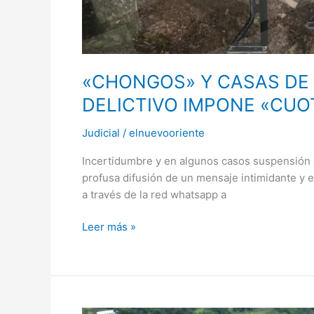
«CHONGOS» Y CASAS DE
DELICTIVO IMPONE «CUO
Judicial
/
elnuevooriente
Incertidumbre y en algunos casos suspensión d
profusa difusión de un mensaje intimidante y e
a través de la red whatsapp a
Leer más »