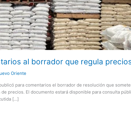
arios al borrador que regula precios
uevo Oriente
l publicó para comentarios el borrador de resolución que somet
e precios. El documento estará disponible para consulta públi
utida […]