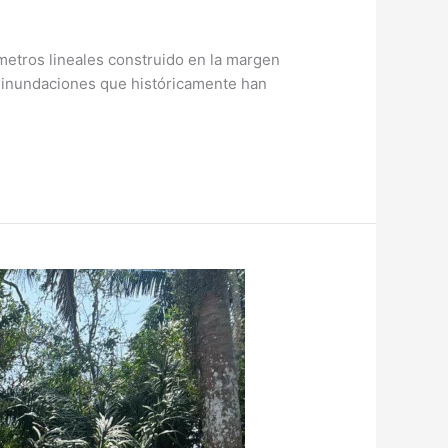
metros lineales construido en la margen
 e inundaciones que históricamente han