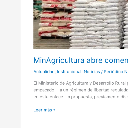
MinAgricultura abre coment
Actualidad
,
Institucional
,
Noticias
/
Periódico N
El Ministerio de Agricultura y Desarrollo Rura
empacado— a un régimen de libertad regulada d
en este enlace. La propuesta, previamente disc
Leer más »