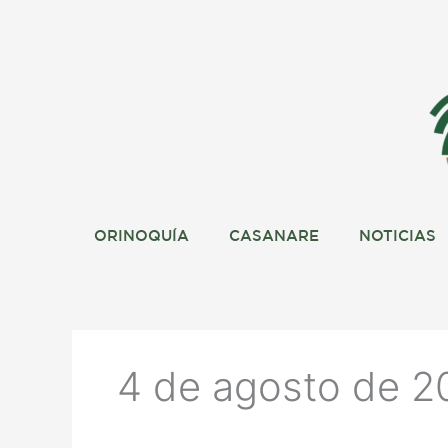
Ir
al
contenido
ORINOQUÍA
CASANARE
NOTICIAS
4 de agosto de 2