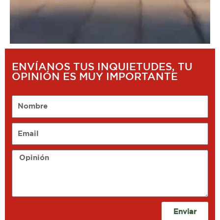
ENVÍANOS TUS INQUIETUDES, TU
OPINIÓN ES MUY IMPORTANTE
Nombre
Email
Opinión
Enviar