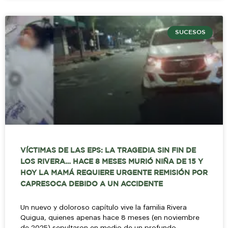
SUCESOS
VÍCTIMAS DE LAS EPS: LA TRAGEDIA SIN FIN DE
LOS RIVERA… HACE 8 MESES MURIÓ NIÑA DE 15 Y
HOY LA MAMÁ REQUIERE URGENTE REMISIÓN POR
CAPRESOCA DEBIDO A UN ACCIDENTE
Un nuevo y doloroso capítulo vive la familia Rivera
Quigua, quienes apenas hace 8 meses (en noviembre
de 2025) sepultaron en medio de un profundo