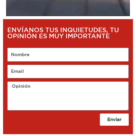
ENVÍANOS TUS INQUIETUDES, TU
OPINIÓN ES MUY IMPORTANTE
Nombre
Email
Opinión
Enviar