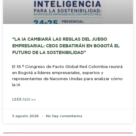
“LA IA CAMBIARÁ LAS REGLAS DEL JUEGO
EMPRESARIAL: CEOS DEBATIRÁN EN BOGOTÁ EL
FUTURO DE LA SOSTENIBILIDAD”
El 16.º Congreso de Pacto Global Red Colombia reunirá
en Bogotá a líderes empresariales, expertos y
representantes de Naciones Unidas para analizar cómo
la IA
LEER MÁS >>
5 agosto 2026
No hay comentarios