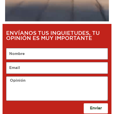
ENVÍANOS TUS INQUIETUDES, TU
OPINIÓN ES MUY IMPORTANTE
Nombre
Email
Opinión
Enviar