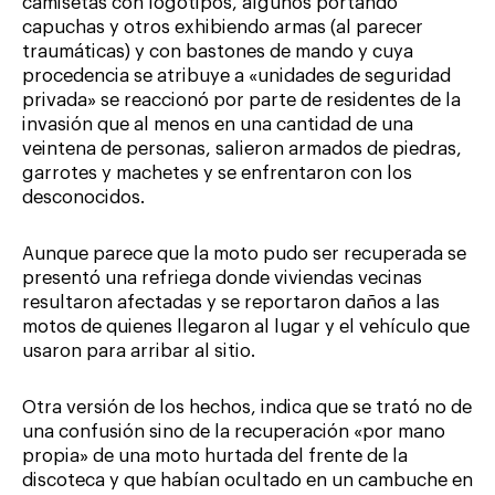
camisetas con logotipos, algunos portando
capuchas y otros exhibiendo armas (al parecer
traumáticas) y con bastones de mando y cuya
procedencia se atribuye a «unidades de seguridad
privada» se reaccionó por parte de residentes de la
invasión que al menos en una cantidad de una
veintena de personas, salieron armados de piedras,
garrotes y machetes y se enfrentaron con los
desconocidos.
Aunque parece que la moto pudo ser recuperada se
presentó una refriega donde viviendas vecinas
resultaron afectadas y se reportaron daños a las
motos de quienes llegaron al lugar y el vehículo que
usaron para arribar al sitio.
Otra versión de los hechos, indica que se trató no de
una confusión sino de la recuperación «por mano
propia» de una moto hurtada del frente de la
discoteca y que habían ocultado en un cambuche en