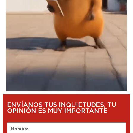
ENVÍANOS TUS INQUIETUDES, TU
OPINIÓN ES MUY IMPORTANTE
Nombre